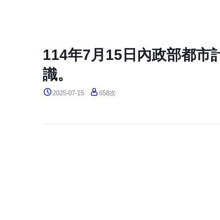
114年7月15日內政部都
識。
2025-07-15
658次